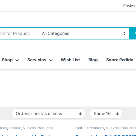
Envios
r:
Shop
Servicios
Wish List
Blog
Sobre Pedido
nicos
,
Lenovo
,
Nuevos Productos
Dell
,
Electrónicos
,
Nuevos Producto