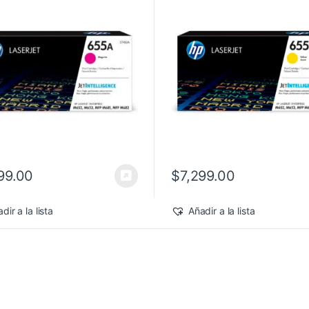
99.00
$
7,299.00
dir a la lista
Añadir a la lista