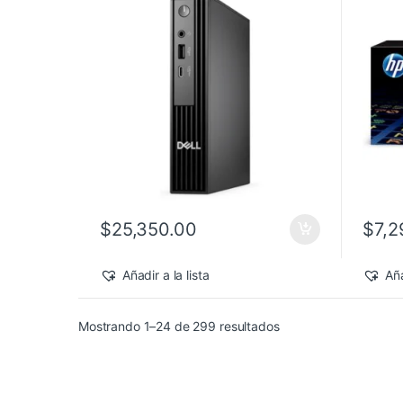
Pro
$
25,350.00
$
7,2
Añadir a la lista
Aña
Sorted by latest
Mostrando 1–24 de 299 resultados