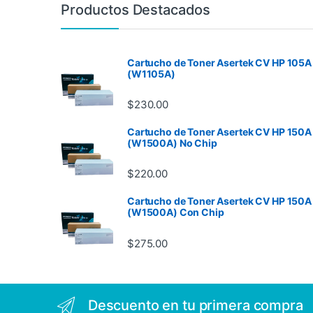
Productos Destacados
Cartucho de Toner Asertek CV HP 105A
(W1105A)
$
230.00
Cartucho de Toner Asertek CV HP 150A
(W1500A) No Chip
$
220.00
Cartucho de Toner Asertek CV HP 150A
(W1500A) Con Chip
$
275.00
Descuento en tu primera compra