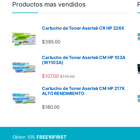
Productos mas vendidos
Cartucho de Toner Asertek CR HP 226X
$
385.00
Cartucho de Toner Asertek CM HP 103A
(W1103A)
$
107.00
$
110.00
Cartucho de Toner Asertek CM HP 217X
ALTO RENDIMIENTO
$
180.00
Obten 10%
FREE10FIRST