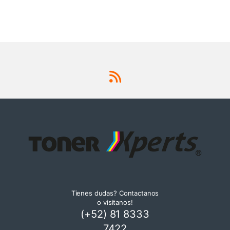
Tienes dudas? Contactanos
o visitanos!
(+52) 81 8333
7422