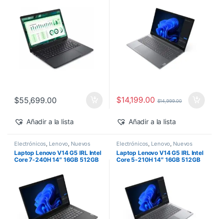
500 Windows 11 Pro
$
14,199.00
$
55,699.00
$
14,999.00
Añadir a la lista
Añadir a la lista
Electrónicos
,
Lenovo
,
Nuevos
Electrónicos
,
Lenovo
,
Nuevos
Productos
Productos
Laptop Lenovo V14 G5 IRL Intel
Laptop Lenovo V14 G5 IRL Intel
Core 7-240H 14″ 16GB 512GB
Core 5-210H 14″ 16GB 512GB
SSD Windows 11 Pro
SSD Windows 11 Pro