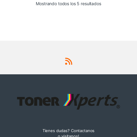
Sorted by latest
Mostrando todos los 5 resultados
Tienes dudas? Contactanos
o visitanos!