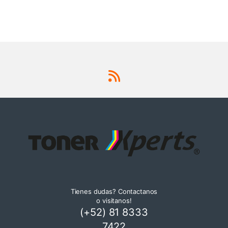
Tienes dudas? Contactanos
o visitanos!
(+52) 81 8333
7422