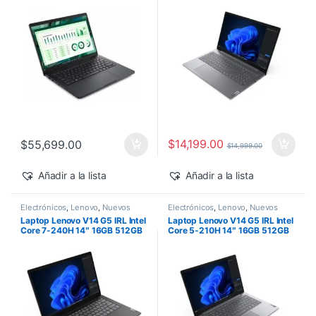
500 Windows 11 Pro
$
14,199.00
$
55,699.00
$
14,999.00
Añadir a la lista
Añadir a la lista
Electrónicos
,
Lenovo
,
Nuevos
Electrónicos
,
Lenovo
,
Nuevos
Productos
Productos
Laptop Lenovo V14 G5 IRL Intel
Laptop Lenovo V14 G5 IRL Intel
Core 7-240H 14″ 16GB 512GB
Core 5-210H 14″ 16GB 512GB
SSD Windows 11 Pro
SSD Windows 11 Pro