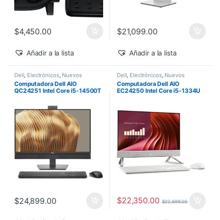
$
4,450.00
$
21,099.00
Añadir a la lista
Añadir a la lista
Dell
,
Electrónicos
,
Nuevos
Dell
,
Electrónicos
,
Nuevos
Productos
Productos
Computadora Dell AIO
Computadora Dell AIO
QC24251 Intel Core i5-14500T
EC24250 Intel Core i5-1334U
vPro 24″ 16GB 512GB SSD
24″ Touch 16GB 512GB SSD
Windows 11 Pro
Windows 11 Home
$
22,350.00
$
24,899.00
$
22,699.00