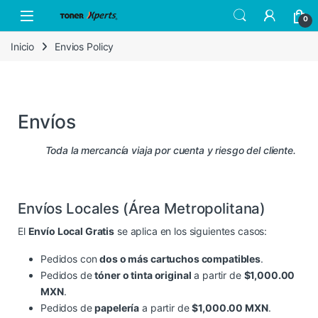
0
Inicio
Envios Policy
Envíos
Toda la mercancía viaja por cuenta y riesgo del cliente.
Envíos Locales (Área Metropolitana)
El
Envío Local Gratis
se aplica en los siguientes casos:
Pedidos con
dos o más cartuchos compatibles
.
Pedidos de
tóner o tinta original
a partir de
$1,000.00
MXN
.
Pedidos de
papelería
a partir de
$1,000.00 MXN
.