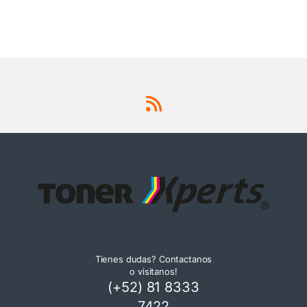
Tienes dudas? Contactanos
o visitanos!
(+52) 81 8333
7422