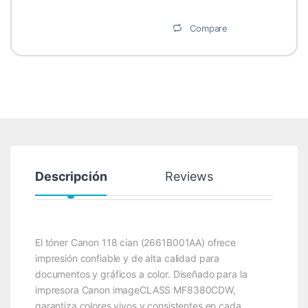
Compare
Descripción
Reviews
El tóner Canon 118 cian (2661B001AA) ofrece
impresión confiable y de alta calidad para
documentos y gráficos a color. Diseñado para la
impresora Canon imageCLASS MF8380CDW,
garantiza colores vivos y consistentes en cada