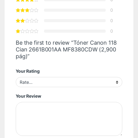
0
0
0
Be the first to review “Tóner Canon 118
Cian 2661B001AA MF8380CDW (2,900
pág)”
Your Rating
Your Review