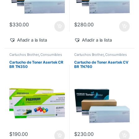
$
330.00
$
280.00
Añadir a la lista
Añadir a la lista
Cartuchos Brother
,
Consumibles
Cartuchos Brother
,
Consumibles
para Impresoras
,
Toner Asertek
para Impresoras
,
Toner Asertek
Cartucho de Toner Asertek CR
Cartucho de Toner Asertek CV
BR TN350
BR TN760
$
190.00
$
230.00