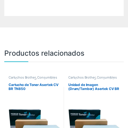
Productos relacionados
Cartuchos Brother
,
Consumibles
Cartuchos Brother
,
Consumibles
para Impresoras
,
Toner Asertek
para Impresoras
,
Drum Asertek
Cartucho de Toner Asertek CV
Unidad de Imagen
BR TN850
(Drum/Tambor) Asertek CV BR
DR730