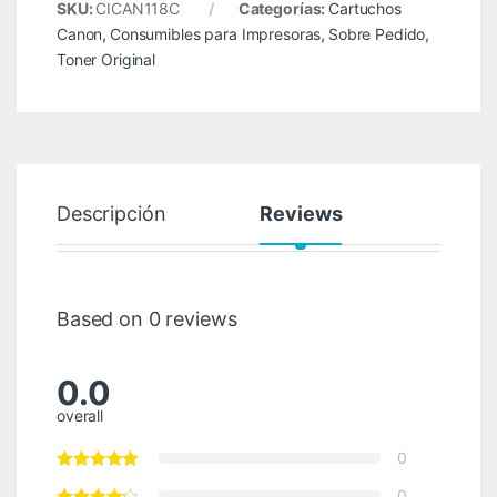
SKU:
CICAN118C
Categorías:
Cartuchos
Canon
,
Consumibles para Impresoras
,
Sobre Pedido
,
Toner Original
Descripción
Reviews
Based on 0 reviews
0.0
overall
0
0