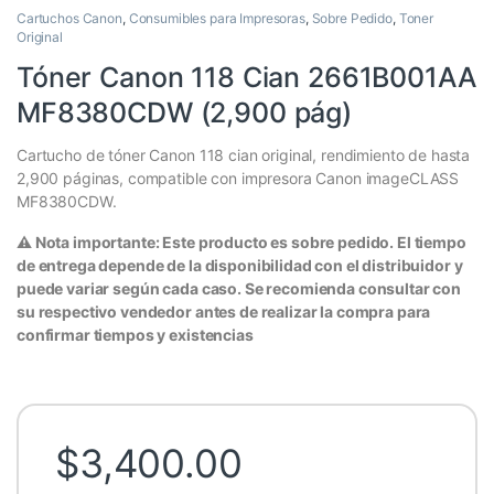
Cartuchos Canon
,
Consumibles para Impresoras
,
Sobre Pedido
,
Toner
Original
Tóner Canon 118 Cian 2661B001AA
MF8380CDW (2,900 pág)
Cartucho de tóner Canon 118 cian original, rendimiento de hasta
2,900 páginas, compatible con impresora Canon imageCLASS
MF8380CDW.
⚠️ Nota importante: Este producto es sobre pedido. El tiempo
de entrega depende de la disponibilidad con el distribuidor y
puede variar según cada caso. Se recomienda consultar con
su respectivo vendedor antes de realizar la compra para
confirmar tiempos y existencias
$
3,400.00