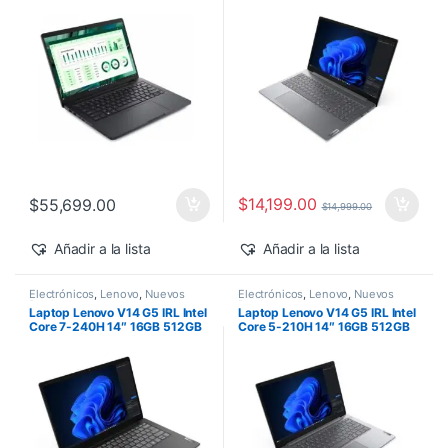
500 Windows 11 Pro
$
14,199.00
$
55,699.00
$
14,999.00
Añadir a la lista
Añadir a la lista
Electrónicos
,
Lenovo
,
Nuevos
Electrónicos
,
Lenovo
,
Nuevos
Productos
Productos
Laptop Lenovo V14 G5 IRL Intel
Laptop Lenovo V14 G5 IRL Intel
Core 7-240H 14″ 16GB 512GB
Core 5-210H 14″ 16GB 512GB
SSD Windows 11 Pro
SSD Windows 11 Pro