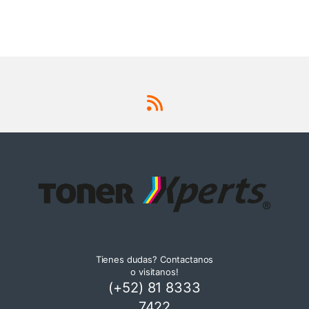
Tienes dudas? Contactanos
o visitanos!
(+52) 81 8333
7422