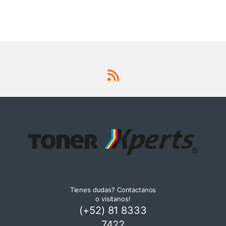
Tienes dudas? Contactanos
o visitanos!
(+52) 81 8333
7422