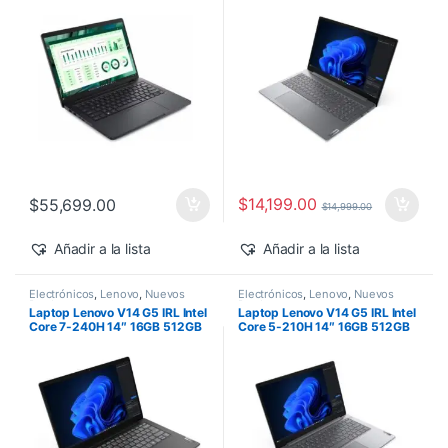
500 Windows 11 Pro
$
14,199.00
$
55,699.00
$
14,999.00
Añadir a la lista
Añadir a la lista
Electrónicos
,
Lenovo
,
Nuevos
Electrónicos
,
Lenovo
,
Nuevos
Productos
Productos
Laptop Lenovo V14 G5 IRL Intel
Laptop Lenovo V14 G5 IRL Intel
Core 7-240H 14″ 16GB 512GB
Core 5-210H 14″ 16GB 512GB
SSD Windows 11 Pro
SSD Windows 11 Pro