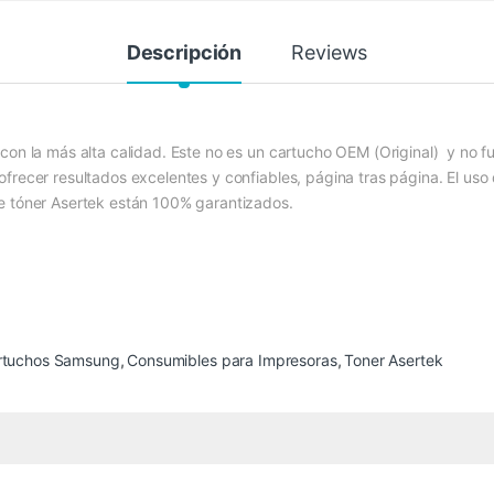
Descripción
Reviews
con la más alta calidad. Este no es un cartucho OEM (Original) y no f
frecer resultados excelentes y confiables, página tras página. El uso
e tóner Asertek están 100% garantizados.
rtuchos Samsung
,
Consumibles para Impresoras
,
Toner Asertek