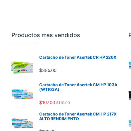
Productos mas vendidos
Cartucho de Toner Asertek CR HP 226X
$
385.00
Cartucho de Toner Asertek CM HP 103A
(W1103A)
$
107.00
$
110.00
Cartucho de Toner Asertek CM HP 217X
ALTO RENDIMIENTO