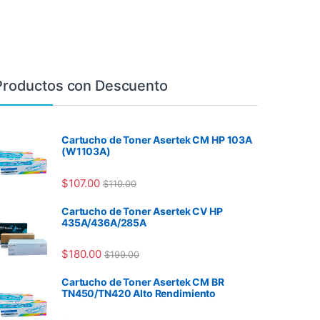
Productos con Descuento
Cartucho de Toner Asertek CM HP 103A
(W1103A)
$
107.00
$
110.00
Cartucho de Toner Asertek CV HP
435A/436A/285A
$
180.00
$
199.00
Cartucho de Toner Asertek CM BR
TN450/TN420 Alto Rendimiento