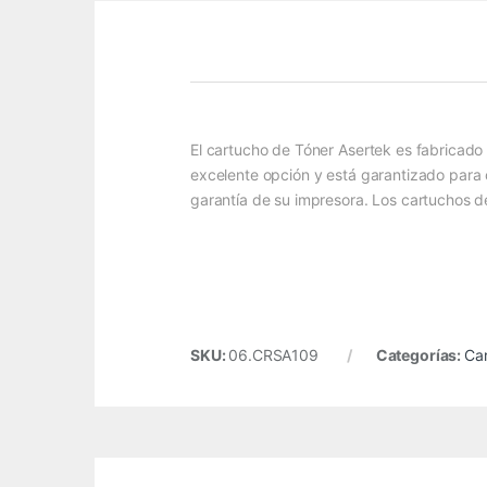
El cartucho de Tóner Asertek es fabricado 
excelente opción y está garantizado para o
garantía de su impresora. Los cartuchos d
SKU:
06.CRSA109
Categorías:
Ca