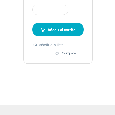
Cartucho de Toner Asertek CR SAMS 109 quantity
Añadir al carrito
Añadir a la lista
Compare