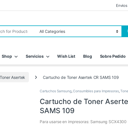
Envios
r:
Shop
Servicios
Wish List
Blog
Sobre Pedido
Toner Asertek
Cartucho de Toner Asertek CR SAMS 109
Cartuchos Samsung
,
Consumibles para Impresoras
,
Tone
Cartucho de Toner Asert
SAMS 109
Para usarse en impresoras: Samsung SCX4300