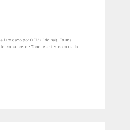
ue fabricado por OEM (Original). Es una
 de cartuchos de Tóner Asertek no anula la