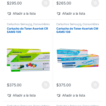
$
295.00
$
265.00
Añadir a la lista
Añadir a la lista
Cartuchos Samsung
,
Consumibles
Cartuchos Samsung
,
Consumibles
para Impresoras
,
Toner Asertek
para Impresoras
,
Toner Asertek
Cartucho de Toner Asertek CR
Cartucho de Toner Asertek CM
SAMS 109
SAMS 108
$
375.00
$
375.00
Añadir a la lista
Añadir a la lista