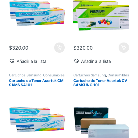
$
320.00
$
320.00
Añadir a la lista
Añadir a la lista
Cartuchos Samsung
,
Consumibles
Cartuchos Samsung
,
Consumibles
para Impresoras
,
Toner Asertek
para Impresoras
,
Toner Asertek
Cartucho de Toner Asertek CM
Cartucho de Toner Asertek CV
SAMS SA101
SAMSUNG 101