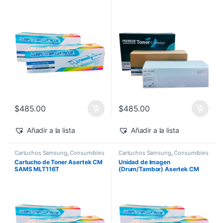
$
485.00
$
485.00
Añadir a la lista
Añadir a la lista
Cartuchos Samsung
,
Consumibles
Cartuchos Samsung
,
Consumibles
para Impresoras
,
Toner Asertek
para Impresoras
,
Drum Asertek
Cartucho de Toner Asertek CM
Unidad de Imagen
SAMS MLT116T
(Drum/Tambor) Asertek CM
SAM 116