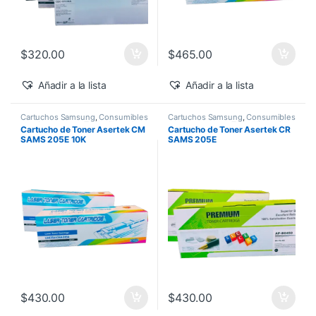
$
320.00
$
465.00
Añadir a la lista
Añadir a la lista
Cartuchos Samsung
,
Consumibles
Cartuchos Samsung
,
Consumibles
para Impresoras
,
Toner Asertek
para Impresoras
,
Toner Asertek
Cartucho de Toner Asertek CM
Cartucho de Toner Asertek CR
SAMS 205E 10K
SAMS 205E
$
430.00
$
430.00