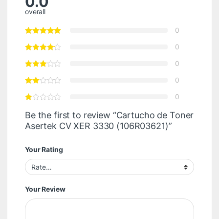
0.0
overall
0
0
0
0
0
Be the first to review “Cartucho de Toner
Asertek CV XER 3330 (106R03621)”
Your Rating
Your Review