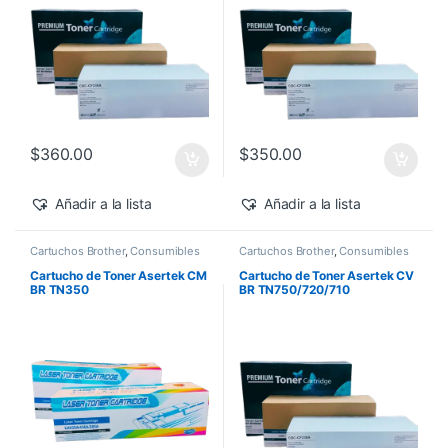
$
360.00
$
350.00
Añadir a la lista
Añadir a la lista
Cartuchos Brother
,
Consumibles
Cartuchos Brother
,
Consumibles
para Impresoras
,
Toner Asertek
para Impresoras
,
Toner Asertek
Cartucho de Toner Asertek CM
Cartucho de Toner Asertek CV
BR TN350
BR TN750/720/710