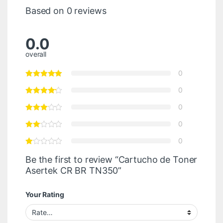
Based on 0 reviews
0.0
overall
0
0
0
0
0
Be the first to review “Cartucho de Toner
Asertek CR BR TN350”
Your Rating