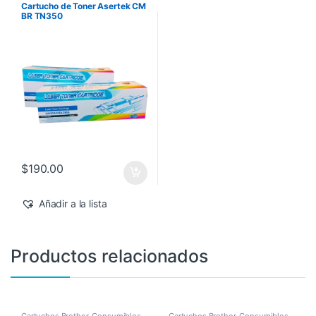
Cartucho de Toner Asertek CM
BR TN350
$
190.00
Añadir a la lista
Productos relacionados
Cartuchos Brother
,
Consumibles
Cartuchos Brother
,
Consumibles