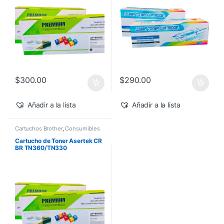
$
300.00
$
290.00
Añadir a la lista
Añadir a la lista
Cartuchos Brother
,
Consumibles
para Impresoras
,
Toner Asertek
Cartucho de Toner Asertek CR
BR TN360/TN330