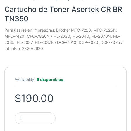
Cartucho de Toner Asertek CR BR
TN350
Para usarse en impresoras: Brother MFC-7220, MFC-7225N,
MFC-7420, MFC-7820N / HL-2030, HL-2040, HL-2070N, HL-
2035, HL-2037, HL-2037E / DCP-7010, DCP-7020, DCP-7025 /
IntelliFax 2820/2920
Availability:
6 disponibles
$
190.00
Cartucho de Toner Asertek CR BR TN350 quantity