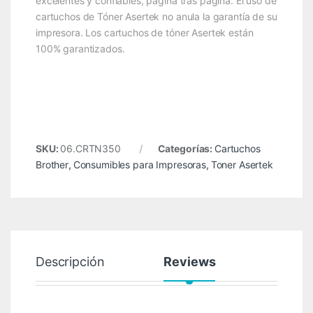
excelentes y confiables, página tras página. El uso de
cartuchos de Tóner Asertek no anula la garantía de su
impresora. Los cartuchos de tóner Asertek están
100% garantizados.
SKU:
06.CRTN350
Categorías:
Cartuchos
Brother
,
Consumibles para Impresoras
,
Toner Asertek
Descripción
Reviews