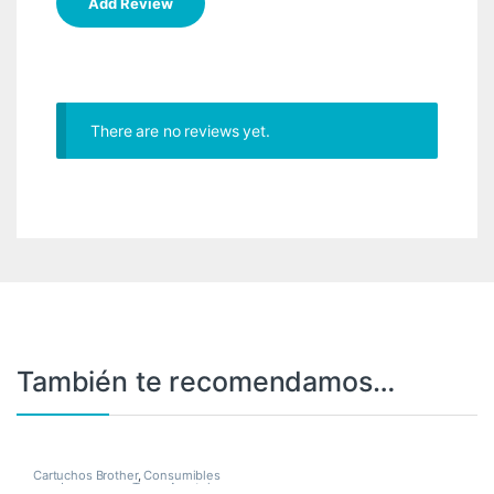
There are no reviews yet.
También te recomendamos…
Cartuchos Brother
,
Consumibles
para Impresoras
,
Toner Asertek