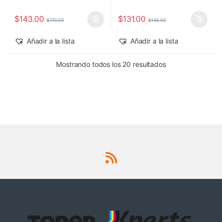
$
143.00
$
131.00
$
170.00
$
145.00
Añadir a la lista
Añadir a la lista
Sorted by latest
Mostrando todos los 20 resultados