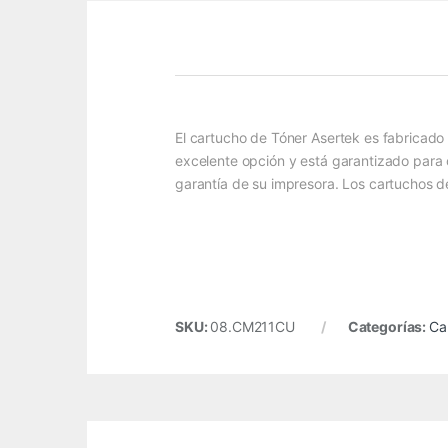
El cartucho de Tóner Asertek es fabricado 
excelente opción y está garantizado para o
garantía de su impresora. Los cartuchos d
SKU:
08.CM211CU
Categorías:
Ca