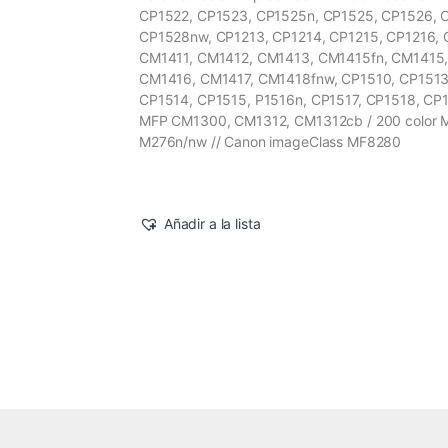
CP1522, CP1523, CP1525n, CP1525, CP1526, 
CP1528nw, CP1213, CP1214, CP1215, CP1216, 
CM1411, CM1412, CM1413, CM1415fn, CM1415
CM1416, CM1417, CM1418fnw, CP1510, CP1513
CP1514, CP1515, P1516n, CP1517, CP1518, CP1
MFP CM1300, CM1312, CM1312cb / 200 color 
M276n/nw // Canon imageClass MF8280
Añadir a la lista