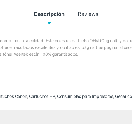
Descripción
Reviews
con la más alta calidad. Este no es un cartucho OEM (Original) y no f
frecer resultados excelentes y confiables, página tras página. El uso
e tóner Asertek están 100% garantizados.
rtuchos Canon
,
Cartuchos HP
,
Consumibles para Impresoras
,
Genéric