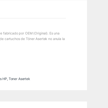
ue fabricado por OEM (Original). Es una
 de cartuchos de Tóner Asertek no anula la
os HP
,
Toner Asertek