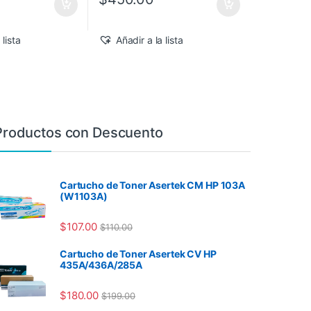
 lista
Añadir a la lista
Productos con Descuento
Cartucho de Toner Asertek CM HP 103A
(W1103A)
$
107.00
$
110.00
Cartucho de Toner Asertek CV HP
435A/436A/285A
$
180.00
$
199.00