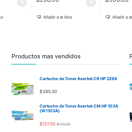
ta
Añadir a la lista
Añadir a la
Productos mas vendidos
Cartucho de Toner Asertek CR HP 226X
$
385.00
Cartucho de Toner Asertek CM HP 103A
(W1103A)
$
107.00
$
110.00