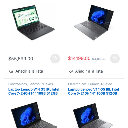
500 Windows 11 Pro
$
14,199.00
$
55,699.00
$
14,999.00
Añadir a la lista
Añadir a la lista
Electrónicos
,
Lenovo
,
Nuevos
Electrónicos
,
Lenovo
,
Nuevos
Productos
Productos
Laptop Lenovo V14 G5 IRL Intel
Laptop Lenovo V14 G5 IRL Intel
Core 7-240H 14″ 16GB 512GB
Core 5-210H 14″ 16GB 512GB
SSD Windows 11 Pro
SSD Windows 11 Pro