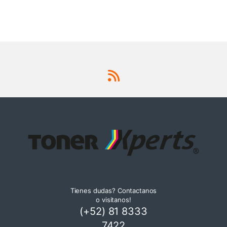
Tienes dudas? Contactanos
o visitanos!
(+52) 81 8333
7422