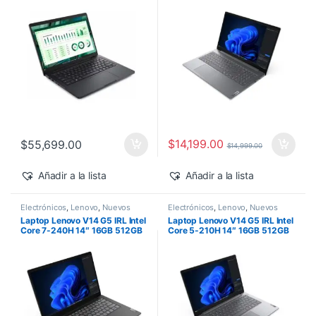
500 Windows 11 Pro
$
14,199.00
$
55,699.00
$
14,999.00
Añadir a la lista
Añadir a la lista
Electrónicos
,
Lenovo
,
Nuevos
Electrónicos
,
Lenovo
,
Nuevos
Productos
Productos
Laptop Lenovo V14 G5 IRL Intel
Laptop Lenovo V14 G5 IRL Intel
Core 7-240H 14″ 16GB 512GB
Core 5-210H 14″ 16GB 512GB
SSD Windows 11 Pro
SSD Windows 11 Pro