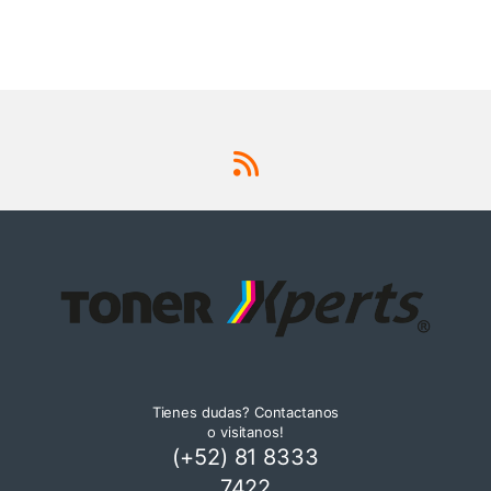
Tienes dudas? Contactanos
o visitanos!
(+52) 81 8333
7422