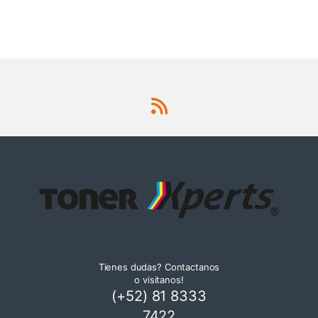
Tienes dudas? Contactanos
o visitanos!
(+52) 81 8333
7422