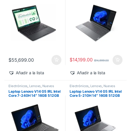
500 Windows 11 Pro
$
14,199.00
$
55,699.00
$
14,999.00
Añadir a la lista
Añadir a la lista
Electrónicos
,
Lenovo
,
Nuevos
Electrónicos
,
Lenovo
,
Nuevos
Productos
Productos
Laptop Lenovo V14 G5 IRL Intel
Laptop Lenovo V14 G5 IRL Intel
Core 7-240H 14″ 16GB 512GB
Core 5-210H 14″ 16GB 512GB
SSD Windows 11 Pro
SSD Windows 11 Pro