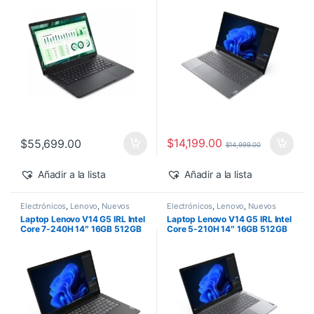
500 Windows 11 Pro
$
14,199.00
$
55,699.00
$
14,999.00
Añadir a la lista
Añadir a la lista
Electrónicos
,
Lenovo
,
Nuevos
Electrónicos
,
Lenovo
,
Nuevos
Productos
Productos
Laptop Lenovo V14 G5 IRL Intel
Laptop Lenovo V14 G5 IRL Intel
Core 7-240H 14″ 16GB 512GB
Core 5-210H 14″ 16GB 512GB
SSD Windows 11 Pro
SSD Windows 11 Pro