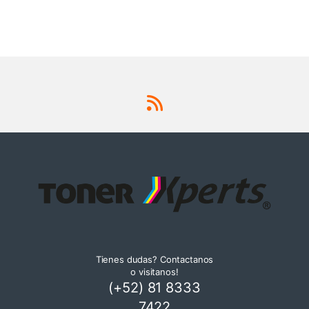
Tienes dudas? Contactanos
o visitanos!
(+52) 81 8333
7422