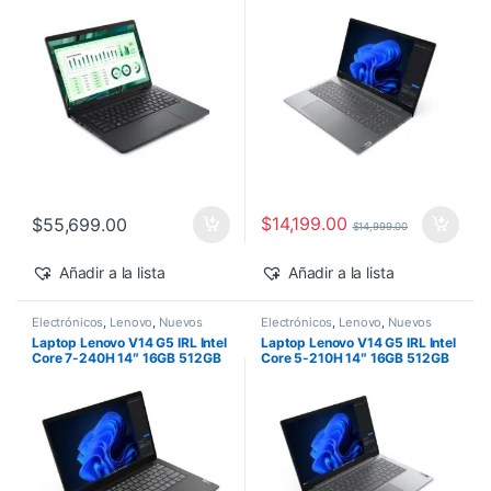
500 Windows 11 Pro
$
14,199.00
$
55,699.00
$
14,999.00
Añadir a la lista
Añadir a la lista
Electrónicos
,
Lenovo
,
Nuevos
Electrónicos
,
Lenovo
,
Nuevos
Productos
Productos
Laptop Lenovo V14 G5 IRL Intel
Laptop Lenovo V14 G5 IRL Intel
Core 7-240H 14″ 16GB 512GB
Core 5-210H 14″ 16GB 512GB
SSD Windows 11 Pro
SSD Windows 11 Pro