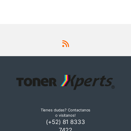
Tienes dudas? Contactanos
o visitanos!
(+52) 81 8333
7422