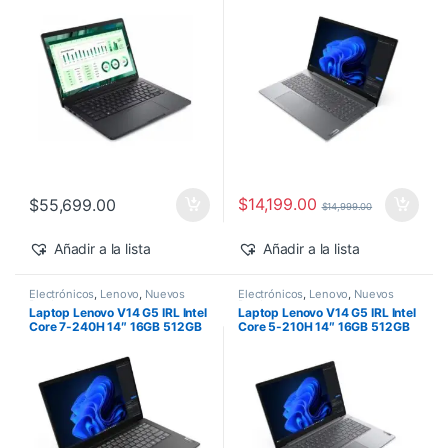
500 Windows 11 Pro
$
14,199.00
$
55,699.00
$
14,999.00
Añadir a la lista
Añadir a la lista
Electrónicos
,
Lenovo
,
Nuevos
Electrónicos
,
Lenovo
,
Nuevos
Productos
Productos
Laptop Lenovo V14 G5 IRL Intel
Laptop Lenovo V14 G5 IRL Intel
Core 7-240H 14″ 16GB 512GB
Core 5-210H 14″ 16GB 512GB
SSD Windows 11 Pro
SSD Windows 11 Pro