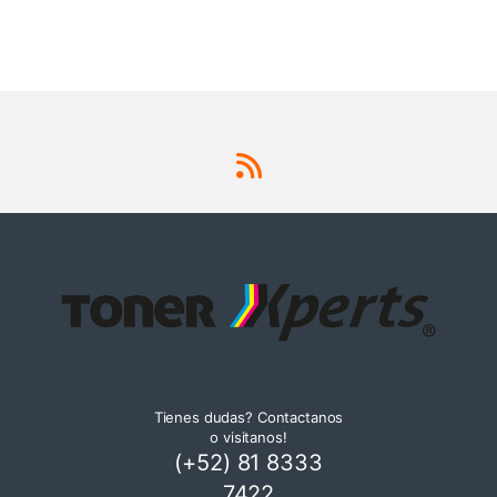
Tienes dudas? Contactanos
o visitanos!
(+52) 81 8333
7422