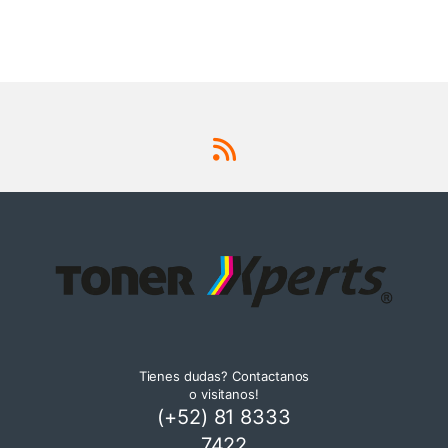
Tienes dudas? Contactanos
o visitanos!
(+52) 81 8333
7422