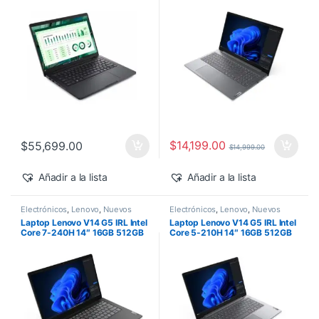
500 Windows 11 Pro
$
14,199.00
$
55,699.00
$
14,999.00
Añadir a la lista
Añadir a la lista
Electrónicos
,
Lenovo
,
Nuevos
Electrónicos
,
Lenovo
,
Nuevos
Productos
Productos
Laptop Lenovo V14 G5 IRL Intel
Laptop Lenovo V14 G5 IRL Intel
Core 7-240H 14″ 16GB 512GB
Core 5-210H 14″ 16GB 512GB
SSD Windows 11 Pro
SSD Windows 11 Pro