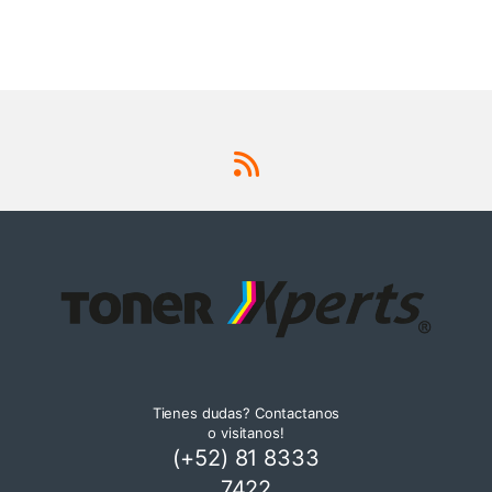
Tienes dudas? Contactanos
o visitanos!
(+52) 81 8333
7422