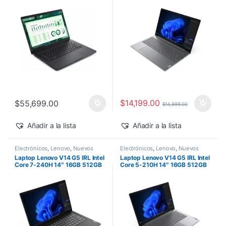
500 Windows 11 Pro
$
14,199.00
$
55,699.00
$
14,999.00
Añadir a la lista
Añadir a la lista
Electrónicos
,
Lenovo
,
Nuevos
Electrónicos
,
Lenovo
,
Nuevos
Productos
Productos
Laptop Lenovo V14 G5 IRL Intel
Laptop Lenovo V14 G5 IRL Intel
Core 7-240H 14″ 16GB 512GB
Core 5-210H 14″ 16GB 512GB
SSD Windows 11 Pro
SSD Windows 11 Pro