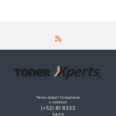
Tienes dudas? Contactanos
o visitanos!
(+52) 81 8333
7422