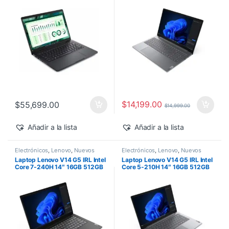
500 Windows 11 Pro
$
14,199.00
$
55,699.00
$
14,999.00
Añadir a la lista
Añadir a la lista
Electrónicos
,
Lenovo
,
Nuevos
Electrónicos
,
Lenovo
,
Nuevos
Productos
Productos
Laptop Lenovo V14 G5 IRL Intel
Laptop Lenovo V14 G5 IRL Intel
Core 7-240H 14″ 16GB 512GB
Core 5-210H 14″ 16GB 512GB
SSD Windows 11 Pro
SSD Windows 11 Pro