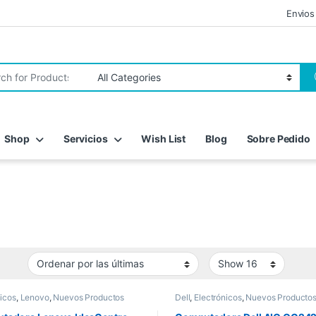
Envios
r:
Shop
Servicios
Wish List
Blog
Sobre Pedido
nicos
,
Lenovo
,
Nuevos Productos
Dell
,
Electrónicos
,
Nuevos Producto