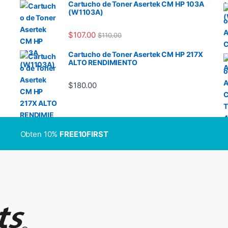
Cartucho de Toner Asertek CM HP 103A
(W1103A)
$
107.00
$
110.00
Cartucho de Toner Asertek CM HP 217X
ALTO RENDIMIENTO
$
180.00
Obten 10%
FREE10FIRST