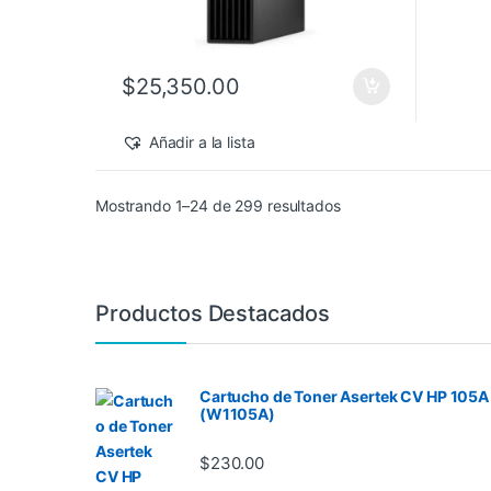
$
25,350.00
Añadir a la lista
Sorted by latest
Mostrando 1–24 de 299 resultados
Productos Destacados
Cartucho de Toner Asertek CV HP 105A
(W1105A)
$
230.00