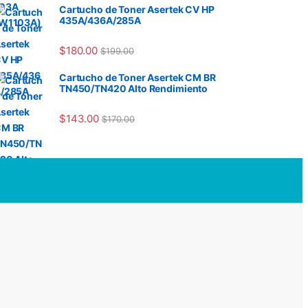
Cartucho de Toner Asertek CV HP
435A/436A/285A
$
180.00
$
199.00
Cartucho de Toner Asertek CM BR
TN450/TN420 Alto Rendimiento
$
143.00
$
170.00