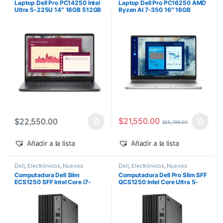
Laptop Dell Pro PC14250 Intel
Laptop Dell Pro PC16250 AMD
Ultra 5-225U 14″ 16GB 512GB
Ryzen AI 7-350 16″ 16GB
SSD Windows 11 Pro
512GB SSD Windows 11 Pro
$
21,550.00
$
22,550.00
$
25,799.00
Añadir a la lista
Añadir a la lista
Dell
,
Electrónicos
,
Nuevos
Dell
,
Electrónicos
,
Nuevos
Productos
Productos
Computadora Dell Slim
Computadora Dell Pro Slim SFF
ECS1250 SFF Intel Core i7-
QCS1250 Intel Core Ultra 5-
14700 16GB 512GB SSD
235 vPro 16GB 512GB SSD
Windows 11 Pro
Windows 11 Pro