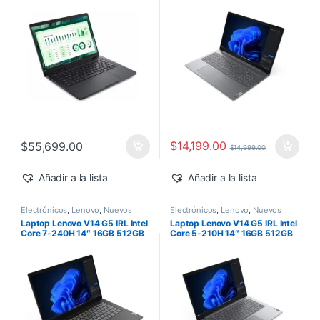
500 Windows 11 Pro
$
14,199.00
$
55,699.00
$
14,999.00
Añadir a la lista
Añadir a la lista
Electrónicos
,
Lenovo
,
Nuevos
Electrónicos
,
Lenovo
,
Nuevos
Productos
Productos
Laptop Lenovo V14 G5 IRL Intel
Laptop Lenovo V14 G5 IRL Intel
Core 7-240H 14″ 16GB 512GB
Core 5-210H 14″ 16GB 512GB
SSD Windows 11 Pro
SSD Windows 11 Pro