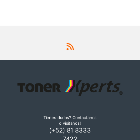
Tienes dudas? Contactanos
o visitanos!
(+52) 81 8333
7422