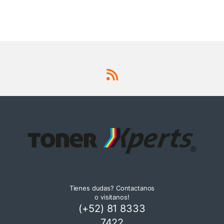
Tienes dudas? Contactanos
o visitanos!
(+52) 81 8333
7422