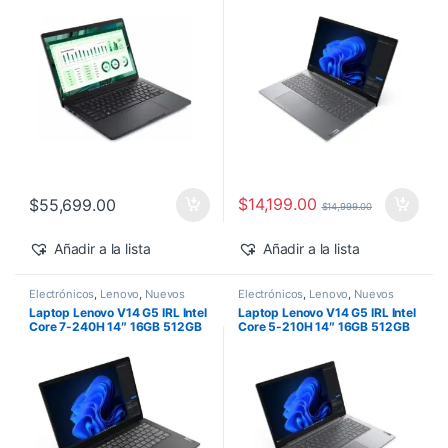
500 Windows 11 Pro
$
14,199.00
$
55,699.00
$
14,999.00
Añadir a la lista
Añadir a la lista
Electrónicos
,
Lenovo
,
Nuevos
Electrónicos
,
Lenovo
,
Nuevos
Productos
Productos
Laptop Lenovo V14 G5 IRL Intel
Laptop Lenovo V14 G5 IRL Intel
Core 7-240H 14″ 16GB 512GB
Core 5-210H 14″ 16GB 512GB
SSD Windows 11 Pro
SSD Windows 11 Pro