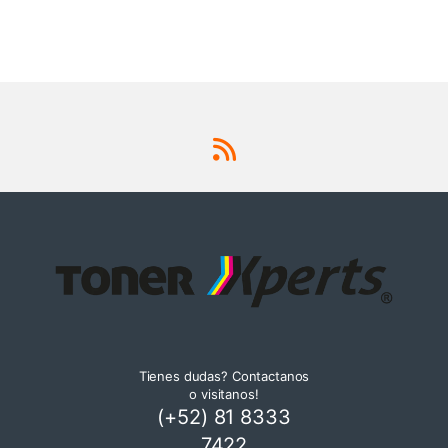
Tienes dudas? Contactanos
o visitanos!
(+52) 81 8333
7422