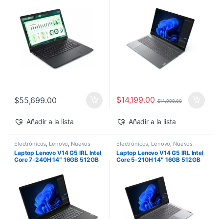
500 Windows 11 Pro
$
14,199.00
$
55,699.00
$
14,999.00
Añadir a la lista
Añadir a la lista
Electrónicos
,
Lenovo
,
Nuevos
Electrónicos
,
Lenovo
,
Nuevos
Productos
Productos
Laptop Lenovo V14 G5 IRL Intel
Laptop Lenovo V14 G5 IRL Intel
Core 7-240H 14″ 16GB 512GB
Core 5-210H 14″ 16GB 512GB
SSD Windows 11 Pro
SSD Windows 11 Pro