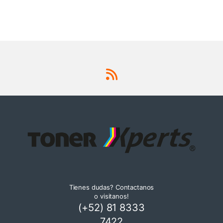
Tienes dudas? Contactanos
o visitanos!
(+52) 81 8333
7422