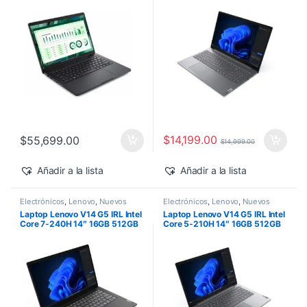
500 Windows 11 Pro
$
14,199.00
$
55,699.00
$
14,999.00
Añadir a la lista
Añadir a la lista
Electrónicos
,
Lenovo
,
Nuevos
Electrónicos
,
Lenovo
,
Nuevos
Productos
Productos
Laptop Lenovo V14 G5 IRL Intel
Laptop Lenovo V14 G5 IRL Intel
Core 7-240H 14″ 16GB 512GB
Core 5-210H 14″ 16GB 512GB
SSD Windows 11 Pro
SSD Windows 11 Pro