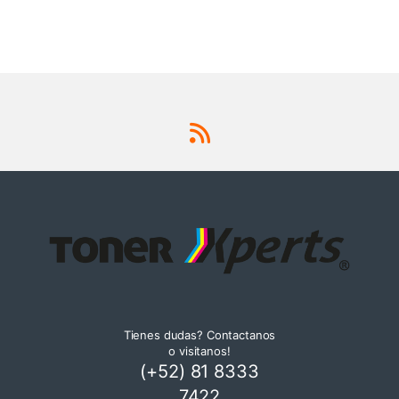
Tienes dudas? Contactanos
o visitanos!
(+52) 81 8333
7422