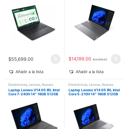
500 Windows 11 Pro
$
14,199.00
$
55,699.00
$
14,999.00
Añadir a la lista
Añadir a la lista
Electrónicos
,
Lenovo
,
Nuevos
Electrónicos
,
Lenovo
,
Nuevos
Productos
Productos
Laptop Lenovo V14 G5 IRL Intel
Laptop Lenovo V14 G5 IRL Intel
Core 7-240H 14″ 16GB 512GB
Core 5-210H 14″ 16GB 512GB
SSD Windows 11 Pro
SSD Windows 11 Pro