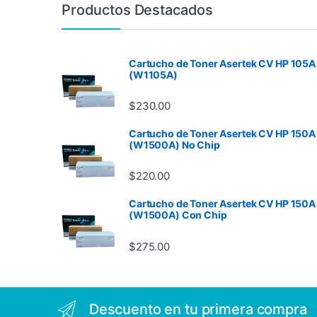
Productos Destacados
Cartucho de Toner Asertek CV HP 105A
(W1105A)
$
230.00
Cartucho de Toner Asertek CV HP 150A
(W1500A) No Chip
$
220.00
Cartucho de Toner Asertek CV HP 150A
(W1500A) Con Chip
$
275.00
Descuento en tu primera compra