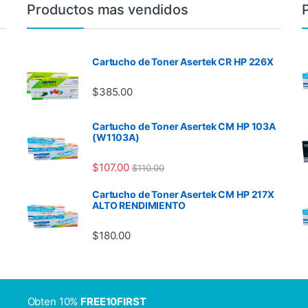
Productos mas vendidos
Cartucho de Toner Asertek CR HP 226X
$
385.00
Cartucho de Toner Asertek CM HP 103A
(W1103A)
$
107.00
$
110.00
Cartucho de Toner Asertek CM HP 217X
ALTO RENDIMIENTO
$
180.00
Obten 10%
FREE10FIRST