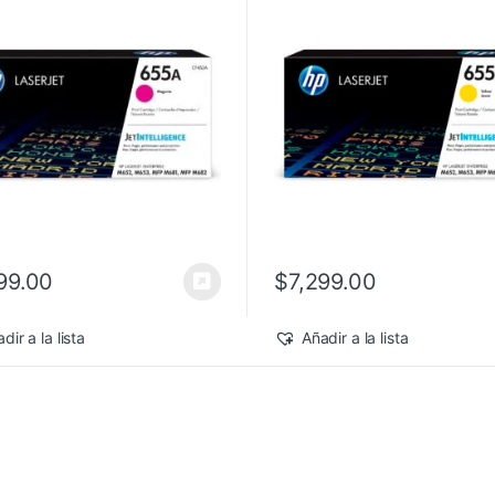
99.00
$
7,299.00
dir a la lista
Añadir a la lista