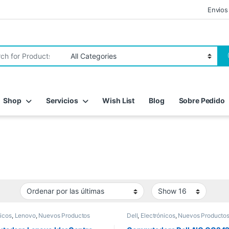
Envios
r:
Shop
Servicios
Wish List
Blog
Sobre Pedido
nicos
,
Lenovo
,
Nuevos Productos
Dell
,
Electrónicos
,
Nuevos Producto