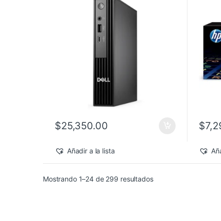
Pro
$
25,350.00
$
7,2
Añadir a la lista
Aña
Sorted by latest
Mostrando 1–24 de 299 resultados